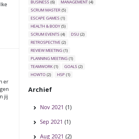
BUSINESS
(6)
MANAGEMENT
(4)
elke
SCRUM MASTER
(5)
ESCAPE GAMES
(1)
HEALTH & BODY
(5)
SCRUM EVENTS
(4)
DSU
(2)
RETROSPECTIVE
(2)
REVIEW MEETING
(1)
PLANNING MEETING
(1)
TEAMWORK
(1)
GOALS
(2)
HOWTO
(2)
HSP
(1)
n er
Archief
rgen
 jij
Nov 2021
(1)
Sep 2021
(1)
Aug 2021
(2)