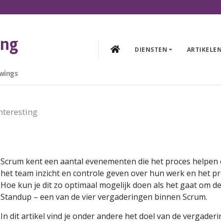
ing
DIENSTEN
ARTIKELE
 wings
nteresting
Scrum kent een aantal evenementen die het proces helpen
het team inzicht en controle geven over hun werk en het pr
Hoe kun je dit zo optimaal mogelijk doen als het gaat om de
Standup – een van de vier vergaderingen binnen Scrum.
In dit artikel vind je onder andere het doel van de vergaderi