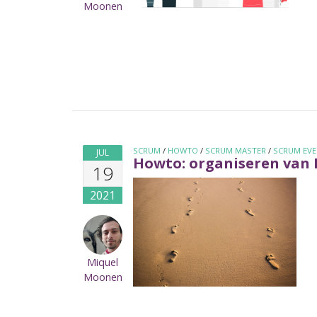
Moonen
SCRUM
/
HOWTO
/
SCRUM MASTER
/
SCRUM EV
JUL
Howto: organiseren van 
19
2021
Miquel
Moonen