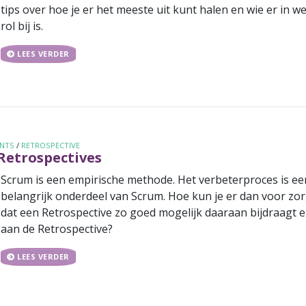
tips over hoe je er het meeste uit kunt halen en wie er in w
rol bij is.
LEES VERDER
ENTS
/
RETROSPECTIVE
Retrospectives
Scrum is een empirische methode. Het verbeterproces is ee
belangrijk onderdeel van Scrum. Hoe kun je er dan voor zo
dat een Retrospective zo goed mogelijk daaraan bijdraagt en
aan de Retrospective?
LEES VERDER